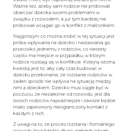
Ważne też, ażeby sami rodzice nie próbowali
obarczać dziecka swoimi problemami w
związku z rozwodem, a już tym bardziej nie
próbowali wciągać go w konflikt z małżonkiem.
Najgorszym co można zrobić w tej sytuacji jest
próba wpływania na dziecko i nastawiania go
przeciwko jednemu z rodziców, co niestety
często ma miejsce w przypadku, w którym
rodzice rozstają się w konflikcie. Kolejną istotną
kwestią jest to, aby cały czas budować w
dziecku przekonanie, że rozstanie rodziców w
żaden sposób nie wpływa na sytuację między
nimi a dzieckiem. Dziecko musi ciągle być w
poczuciu, że niezależnie od rozwodu, jest dla
swoich rodziców najważniejsze i zawsze będzie
miało zapewniony nieograniczony kontakt z
każdym z nich.
Z uwagi na to, że proces rozstania i formalnego
rozwodu trwa bardzo długo, niekiedy nawet