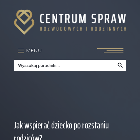
Search Button
Search
for:
Jak wspierać dziecko po rozstaniu
rodziców?