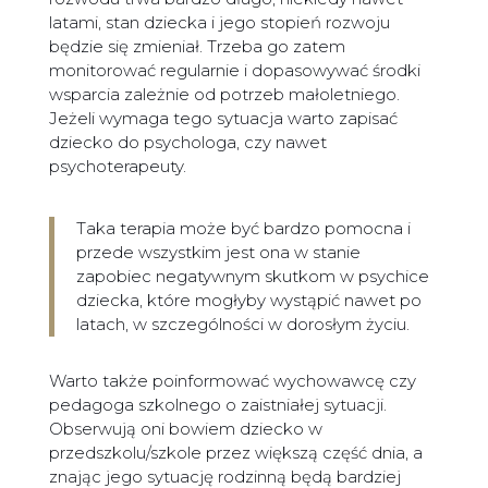
latami, stan dziecka i jego stopień rozwoju
będzie się zmieniał. Trzeba go zatem
monitorować regularnie i dopasowywać środki
wsparcia zależnie od potrzeb małoletniego.
Jeżeli wymaga tego sytuacja warto zapisać
dziecko do psychologa, czy nawet
psychoterapeuty.
Taka terapia może być bardzo pomocna i
przede wszystkim jest ona w stanie
zapobiec negatywnym skutkom w psychice
dziecka, które mogłyby wystąpić nawet po
latach, w szczególności w dorosłym życiu.
Warto także poinformować wychowawcę czy
pedagoga szkolnego o zaistniałej sytuacji.
Obserwują oni bowiem dziecko w
przedszkolu/szkole przez większą część dnia, a
znając jego sytuację rodzinną będą bardziej