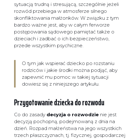
sytuacją trudną i stresującą, szczególnie jeżeli
rozwód przebiega w atmosferze silnego
skonfliktowania małżonków. W związku z tym
bardzo ważne jest, aby w całym ferworze
postępowania sądowego pamiętać także o
dzieciach i zadbać o ich bezpieczeństwo,
przede wszystkim psychiczne.
O tym jak wspierać dziecko po rozstaniu
rodziców i jakie środki można podjąć, aby
zapewnić mu pomoc w takiej sytuacji
dowiesz się z niniejszego artykułu.
Przygotowanie dziecka do rozwodu
Co do zasady
decyzja o rozwodzie
nie jest
decyzją pochopną, podejmowaną z dnia na
dzień. Rozpad małżeństwa na jego wszystkich
trzech płaszczyznach, tj. fizycznej, gospodarczej