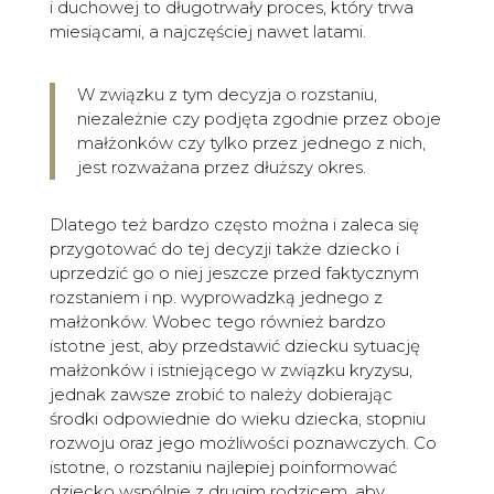
i duchowej to długotrwały proces, który trwa
miesiącami, a najczęściej nawet latami.
W związku z tym decyzja o rozstaniu,
niezależnie czy podjęta zgodnie przez oboje
małżonków czy tylko przez jednego z nich,
jest rozważana przez dłuższy okres.
Dlatego też bardzo często można i zaleca się
przygotować do tej decyzji także dziecko i
uprzedzić go o niej jeszcze przed faktycznym
rozstaniem i np. wyprowadzką jednego z
małżonków. Wobec tego również bardzo
istotne jest, aby przedstawić dziecku sytuację
małżonków i istniejącego w związku kryzysu,
jednak zawsze zrobić to należy dobierając
środki odpowiednie do wieku dziecka, stopniu
rozwoju oraz jego możliwości poznawczych. Co
istotne, o rozstaniu najlepiej poinformować
dziecko wspólnie z drugim rodzicem, aby