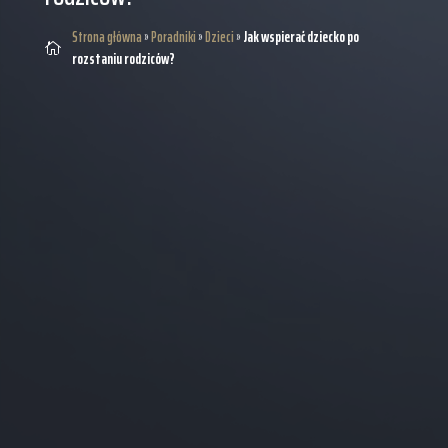
Strona główna
»
Poradniki
»
Dzieci
»
Jak wspierać dziecko po

rozstaniu rodziców?