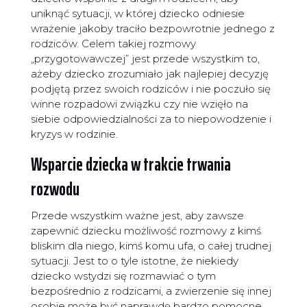
uniknąć sytuacji, w której dziecko odniesie
wrażenie jakoby traciło bezpowrotnie jednego z
rodziców. Celem takiej rozmowy
„przygotowawczej” jest przede wszystkim to,
ażeby dziecko zrozumiało jak najlepiej decyzję
podjętą przez swoich rodziców i nie poczuło się
winne rozpadowi związku czy nie wzięło na
siebie odpowiedzialności za to niepowodzenie i
kryzys w rodzinie.
Wsparcie dziecka w trakcie trwania
rozwodu
Przede wszystkim ważne jest, aby zawsze
zapewnić dziecku możliwość rozmowy z kimś
bliskim dla niego, kimś komu ufa, o całej trudnej
sytuacji. Jest to o tyle istotne, że niekiedy
dziecko wstydzi się rozmawiać o tym
bezpośrednio z rodzicami, a zwierzenie się innej
osobie może być naprawdę bardzo pomocne.