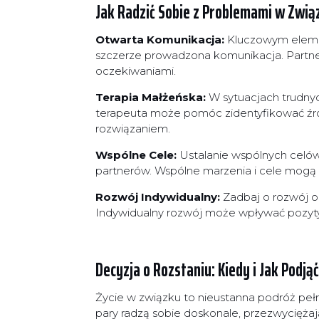
Jak Radzić Sobie z Problemami w Zwią
Otwarta Komunikacja:
Kluczowym elemen
szczerze prowadzona komunikacja. Partnerz
oczekiwaniami.
Terapia Małżeńska:
W sytuacjach trudnyc
terapeuta może pomóc zidentyfikować źró
rozwiązaniem.
Wspólne Cele:
Ustalanie wspólnych celów
partnerów. Wspólne marzenia i cele mogą 
Rozwój Indywidualny:
Zadbaj o rozwój os
Indywidualny rozwój może wpływać pozyty
Decyzja o Rozstaniu: Kiedy i Jak Podją
Życie w związku to nieustanna podróż pełn
pary radzą sobie doskonale, przezwycięża