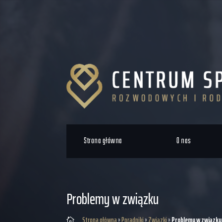
Strona główna
O nas
Problemy w związku
Strona główna
»
Poradniki
»
Związki
»
Problemy w związku
