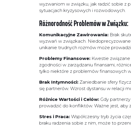
wyzwaniom w związku, jak radzić sobie z 
sytuacjach kryzysowych i rozwodowych.
Różnorodność Problemów w Związku:
Komunikacyjne Zawirowania:
Brak skut
wyzwań w związkach. Niedoprecyzowane oc
unikanie trudnych rozmów może prowadzić 
Problemy Finansowe:
Kwestie związane 
zgodności w zarządzaniu finansami, różnic
tylko niektóre z problemów finansowych w
Brak Intymności:
Zaniedbanie sfery fizyc
się partnerów. Wzrost dystansu w relacji 
Różnice Wartości i Celów:
Gdy partnerzy
prowadzić do konfliktów. Ważne jest, aby 
Stres i Praca:
Współczesny tryb życia czę
braku radzenia sobie z nim, może to przen