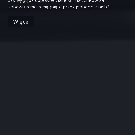
Jak wygląda odpowiedzialność małżonków za
zobowiązania zaciągnięte przez jednego z nich?
Więcej