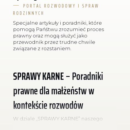
PORTAL ROZWODOWY I SPRAW
RODZINNYCH
Specjalne artykuły i poradniki, które
pomogą Pańśtwu zrozumieć proces
prawny oraz mogą służyć jako
przewodnik przez trudne chwile
związane z rozstaniem.
SPRAWY KARNE
– Poradniki
prawne dla małżeństw w
kontekście rozwodów
W dziale „SPRAWY KARNE” naszego
portalu rozwodowego skupiamy się na