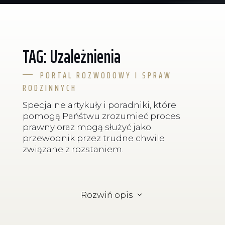
TAG: Uzależnienia
PORTAL ROZWODOWY I SPRAW
RODZINNYCH
Specjalne artykuły i poradniki, które
pomogą Pańśtwu zrozumieć proces
prawny oraz mogą służyć jako
przewodnik przez trudne chwile
związane z rozstaniem.
Rozwiń opis
3