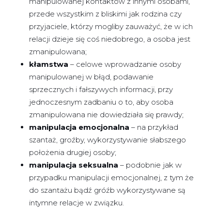
manipulowanej kontaktów z innymi osobami,
przede wszystkim z bliskimi jak rodzina czy
przyjaciele, którzy mogliby zauważyć, że w ich
relacji dzieje się coś niedobrego, a osoba jest
zmanipulowana;
kłamstwa
– celowe wprowadzanie osoby
manipulowanej w błąd, podawanie
sprzecznych i fałszywych informacji, przy
jednoczesnym zadbaniu o to, aby osoba
zmanipulowana nie dowiedziała się prawdy;
manipulacja emocjonalna
– na przykład
szantaż, groźby, wykorzystywanie słabszego
położenia drugiej osoby;
manipulacja seksualna
– podobnie jak w
przypadku manipulacji emocjonalnej, z tym że
do szantażu bądź gróźb wykorzystywane są
intymne relacje w związku.