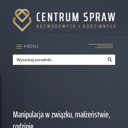
Search Button
Search
for:
Manipulacja w związku, małżeństwie,
rodzinie