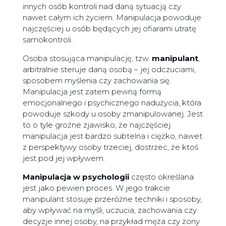
innych osób kontroli nad daną sytuacją czy
nawet całym ich życiem. Manipulacja powoduje
najczęściej u osób będących jej ofiarami utratę
samokontroli.
Osoba stosująca manipulację, tzw.
manipulant
,
arbitralnie steruje daną osobą – jej odczuciami,
sposobem myślenia czy zachowania się.
Manipulacja jest zatem pewną formą
emocjonalnego i psychicznego nadużycia, która
powoduje szkody u osoby zmanipulowanej. Jest
to o tyle groźne zjawisko, że najczęściej
manipulacja jest bardzo subtelna i ciężko, nawet
z perspektywy osoby trzeciej, dostrzec, że ktoś
jest pod jej wpływem.
Manipulacja w psychologii
często określana
jest jako pewien proces. W jego trakcie
manipulant stosuje przeróżne techniki i sposoby,
aby wpływać na myśli, uczucia, zachowania czy
decyzje innej osoby, na przykład męża czy żony