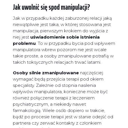
Jak uwolnić się spod manipulacji?
Jak w przypadku każdej zaburzonej relacji jaką
niewątpliwie jest taka, w której stosowana jest
manipulacja, pierwszym krokiem do wyjścia z
niej jest
uświadomienie sobie istnienia
problemu
. To w przypadku bycia pod wpływem
manipulatora wbrew pozorom nie jest wcale
takie proste, a osoby zmanipulowane potrafią w
takich toksycznych relacjach trwać latami.
Osoby silnie zmanipulowane
najczęściej
wymagać będą przejścia terapii pod okiem
specjalisty. Zależnie od stopnia nasilenia
wpływów manipulatora, konieczne może być
również połączenie terapii z leczeniem
psychiatrycznym, a niekiedy nawet
farmakologią. Wiele osób dopiero w trakcie,
bądź po procesie terapii jest w stanie odejść od
partnera czy zerwać kontakty z członkiem