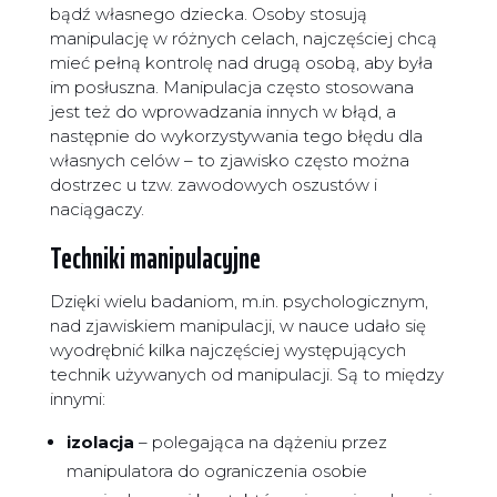
bądź własnego dziecka. Osoby stosują
manipulację w różnych celach, najczęściej chcą
mieć pełną kontrolę nad drugą osobą, aby była
im posłuszna. Manipulacja często stosowana
jest też do wprowadzania innych w błąd, a
następnie do wykorzystywania tego błędu dla
własnych celów – to zjawisko często można
dostrzec u tzw. zawodowych oszustów i
naciągaczy.
Techniki manipulacyjne
Dzięki wielu badaniom, m.in. psychologicznym,
nad zjawiskiem manipulacji, w nauce udało się
wyodrębnić kilka najczęściej występujących
technik używanych od manipulacji. Są to między
innymi:
izolacja
– polegająca na dążeniu przez
manipulatora do ograniczenia osobie