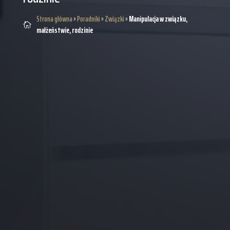
Strona główna
»
Poradniki
»
Związki
»
Manipulacja w związku,

małżeństwie, rodzinie