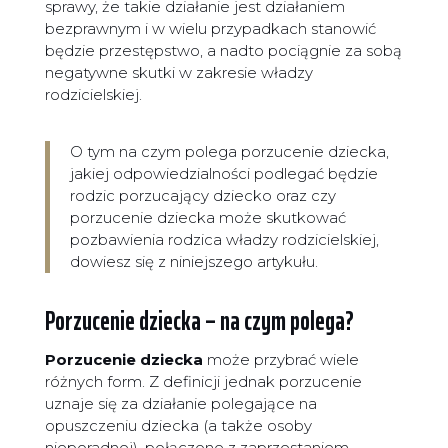
sprawy, że takie działanie jest działaniem
bezprawnym i w wielu przypadkach stanowić
będzie przestępstwo, a nadto pociągnie za sobą
negatywne skutki w zakresie władzy
rodzicielskiej.
O tym na czym polega porzucenie dziecka,
jakiej odpowiedzialności podlegać będzie
rodzic porzucający dziecko oraz czy
porzucenie dziecka może skutkować
pozbawienia rodzica władzy rodzicielskiej,
dowiesz się z niniejszego artykułu.
Porzucenie dziecka – na czym polega?
Porzucenie dziecka
może przybrać wiele
różnych form. Z definicji jednak porzucenie
uznaje się za działanie polegające na
opuszczeniu dziecka (a także osoby
nieporadnej), połączone z zaprzestaniem