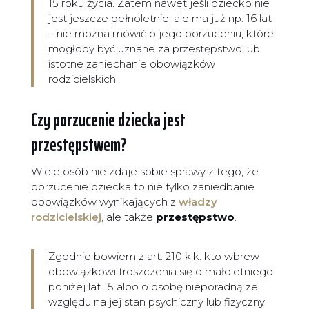
15 roku życia. Zatem nawet jeśli dziecko nie
jest jeszcze pełnoletnie, ale ma już np. 16 lat
– nie można mówić o jego porzuceniu, które
mogłoby być uznane za przestępstwo lub
istotne zaniechanie obowiązków
rodzicielskich.
Czy porzucenie dziecka jest
przestępstwem?
Wiele osób nie zdaje sobie sprawy z tego, że
porzucenie dziecka to nie tylko zaniedbanie
obowiązków wynikających z
władzy
rodzicielskiej
, ale także
przestępstwo
.
Zgodnie bowiem z art. 210 k.k. kto wbrew
obowiązkowi troszczenia się o małoletniego
poniżej lat 15 albo o osobę nieporadną ze
względu na jej stan psychiczny lub fizyczny