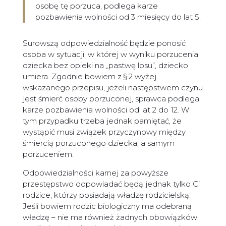
osobę tę porzuca, podlega karze
pozbawienia wolności od 3 miesięcy do lat 5.
Surowszą odpowiedzialność będzie ponosić
osoba w sytuacji, w której w wyniku porzucenia
dziecka bez opieki na „pastwę losu”, dziecko
umiera. Zgodnie bowiem z § 2 wyżej
wskazanego przepisu, jeżeli następstwem czynu
jest śmierć osoby porzuconej, sprawca podlega
karze pozbawienia wolności od lat 2 do 12. W
tym przypadku trzeba jednak pamiętać, że
wystąpić musi związek przyczynowy między
śmiercią porzuconego dziecka, a samym
porzuceniem.
Odpowiedzialności karnej za powyższe
przestępstwo odpowiadać będą jednak tylko Ci
rodzice, którzy posiadają władzę rodzicielską.
Jeśli bowiem rodzic biologiczny ma odebraną
władzę – nie ma również żadnych obowiązków