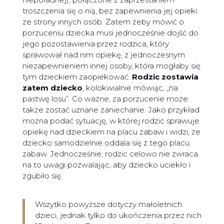
troszczenia się o nią, bez zapewnienia jej opieki
ze strony innych osób. Zatem żeby mówić o
porzuceniu dziecka musi jednocześnie dojść do
jego pozostawienia przez rodzica, który
sprawował nad nim opiekę, z jednoczesnym
niezapewnieniem innej osoby, która mogłaby się
tym dzieckiem zaopiekować.
Rodzic zostawia
zatem dziecko
, kolokwialnie mówiąc, „na
pastwę losu”. Co ważne, za porzucenie może
także zostać uznane zaniechanie. Jako przykład
można podać sytuację, w której rodzic sprawuje
opiekę nad dzieckiem na placu zabaw i widzi, że
dziecko samodzielnie oddala się z tego placu
zabaw. Jednocześnie, rodzic celowo nie zwraca
na to uwagi pozwalając, aby dziecko uciekło i
zgubiło się.
Wszytko powyższe dotyczy małoletnich
dzieci, jednak tylko do ukończenia przez nich