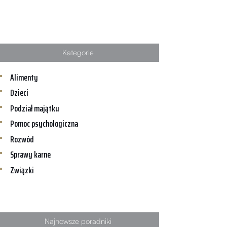
Kategorie
Alimenty
Dzieci
Podział majątku
Pomoc psychologiczna
Rozwód
Sprawy karne
Związki
Najnowsze poradniki