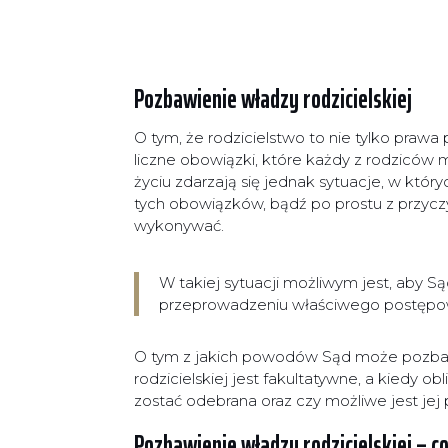
Pozbawienie władzy rodzicielskiej
O tym, że rodzicielstwo to nie tylko praw
liczne obowiązki, które każdy z rodziców 
życiu zdarzają się jednak sytuacje, w który
tych obowiązków, bądź po prostu z przycz
wykonywać.
W takiej sytuacji możliwym jest, aby 
przeprowadzeniu właściwego postęp
O tym z jakich powodów Sąd może pozbawi
rodzicielskiej jest fakultatywne, a kiedy o
zostać odebrana oraz czy możliwe jest jej 
Pozbawienie władzy rodzicielskiej – c