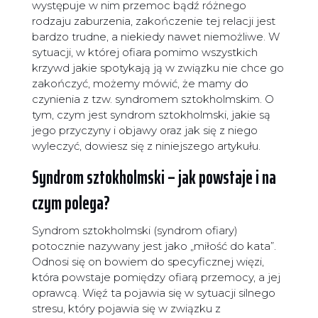
występuje w nim przemoc bądź różnego
rodzaju zaburzenia, zakończenie tej relacji jest
bardzo trudne, a niekiedy nawet niemożliwe. W
sytuacji, w której ofiara pomimo wszystkich
krzywd jakie spotykają ją w związku nie chce go
zakończyć, możemy mówić, że mamy do
czynienia z tzw. syndromem sztokholmskim. O
tym, czym jest syndrom sztokholmski, jakie są
jego przyczyny i objawy oraz jak się z niego
wyleczyć, dowiesz się z niniejszego artykułu.
Syndrom sztokholmski – jak powstaje i na
czym polega?
Syndrom sztokholmski (syndrom ofiary)
potocznie nazywany jest jako „miłość do kata”.
Odnosi się on bowiem do specyficznej więzi,
która powstaje pomiędzy ofiarą przemocy, a jej
oprawcą. Więź ta pojawia się w sytuacji silnego
stresu, który pojawia się w związku z