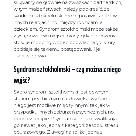
skupiamy się głównie na związkach partnerskich,
w tym małżeństwach, należy podkreślić, że
syndrom sztokholmski może pojawić się też w
innych relacjach, np. między rodzicami a
dzieckiem. Syndrom sztokholmski może także
występować w miejscu pracy, gdy przełożony
stosuje mobbing wobec podwładnego, który
poddaje się takiemu postępowaniu i je
usprawiedliwia.
Syndrom sztokholmski – czy można z niego
wyjść?
Skoro syndrom sztokholmski jest pewnym
stanem psychicznym u człowieka, wyjście z
niego jest możliwe między innymi tak jak w
przypadku innych zaburzeń psychicznych, np.
poprzez terapię. Psychiatrzy często kwalifikują
go nawet jako jedną z kategorii zespołu stresu
pourazowego. Z uwagi na to, że jedną z