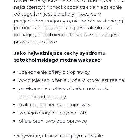
rowerze. W syndromie sztokholmskim, pomimo
najszczerszych chęci, osoba trzecia niezależnie
od tego kim jest dla ofiary – rodzicem,
przyjacielem, znajomym, nie będzie w stanie jej
pomóc. Relacja z oprawcą jest tak silna, że
odciągnięcie od niego ofiary przez innych jest
prawie niemożliwe.
Jako najważniejsze cechy syndromu
sztokholmskiego można wskazać:
uzależnienie ofiary od oprawcy,
poczucie zagrożenia u ofiary, które jest realne,
przekonanie u ofiary o braku możliwości
ucieczki od oprawcy,
brak chęci ucieczki od oprawcy,
izolacja ofiary od innych osób,
ofiara broni swojego oprawcę.
Oczywiście, choć w niniejszym artykule