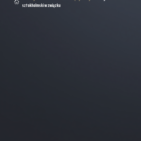

sztokholmski w związku