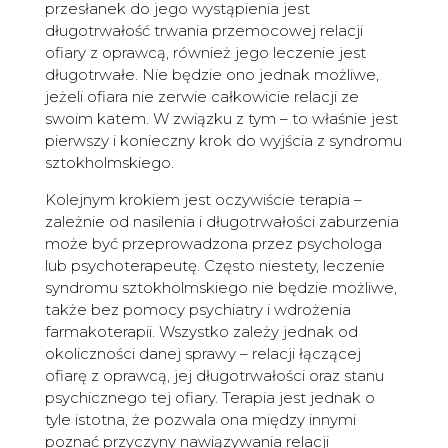
przesłanek do jego wystąpienia jest
długotrwałość trwania przemocowej relacji
ofiary z oprawcą, również jego leczenie jest
długotrwałe. Nie będzie ono jednak możliwe,
jeżeli ofiara nie zerwie całkowicie relacji ze
swoim katem. W związku z tym – to właśnie jest
pierwszy i konieczny krok do wyjścia z syndromu
sztokholmskiego.
Kolejnym krokiem jest oczywiście terapia –
zależnie od nasilenia i długotrwałości zaburzenia
może być przeprowadzona przez psychologa
lub psychoterapeutę. Często niestety, leczenie
syndromu sztokholmskiego nie będzie możliwe,
także bez pomocy psychiatry i wdrożenia
farmakoterapii. Wszystko zależy jednak od
okoliczności danej sprawy – relacji łączącej
ofiarę z oprawcą, jej długotrwałości oraz stanu
psychicznego tej ofiary. Terapia jest jednak o
tyle istotna, że pozwala ona między innymi
poznać przyczyny nawiązywania relacji