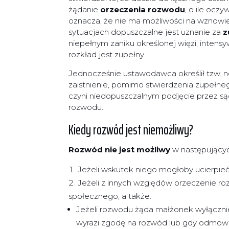
żądanie
orzeczenia rozwodu
, o ile oczy
oznacza, że nie ma możliwości na wznowie
sytuacjach dopuszczalne jest uznanie za
z
niepełnym zaniku określonej więzi, intensy
rozkład jest zupełny.
Jednocześnie ustawodawca określił tzw.
zaistnienie, pomimo stwierdzenia zupełne
czyni niedopuszczalnym podjęcie przez są
rozwodu.
Kiedy rozwód jest niemożliwy?
Rozwód nie jest możliwy
w następujący
Jeżeli wskutek niego mogłoby ucierpie
Jeżeli z innych względów orzeczenie r
społecznego, a także:
Jeżeli rozwodu żąda małżonek wyłącznie
wyrazi zgodę na rozwód lub gdy odmow