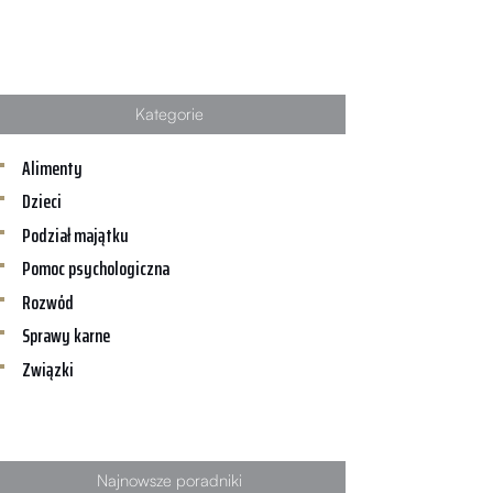
Kategorie
Alimenty
Dzieci
Podział majątku
Pomoc psychologiczna
Rozwód
Sprawy karne
Związki
Najnowsze poradniki