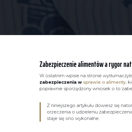
Zabezpieczenie alimentów a rygor na
W ostatnim wpisie na stronie wytłumaczyl
zabezpieczenia w
sprawie o alimenty
, 
poprawnie sporządzony wniosek o to zabe
Z niniejszego artykułu dowiesz się nat
orzeczenia o udzieleniu zabezpieczen
staje się ono wykonalne.