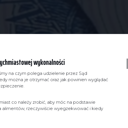
tychmiastowej wykonalności
iśmy na czym polega udzielenie przez Sąd
kiedy można je otrzymać oraz jak powinien wyglądać
zpieczenie.
omiast co należy zrobić, aby móc na podstawie
ia alimentów, rzeczywiście wyegzekwować i kiedy