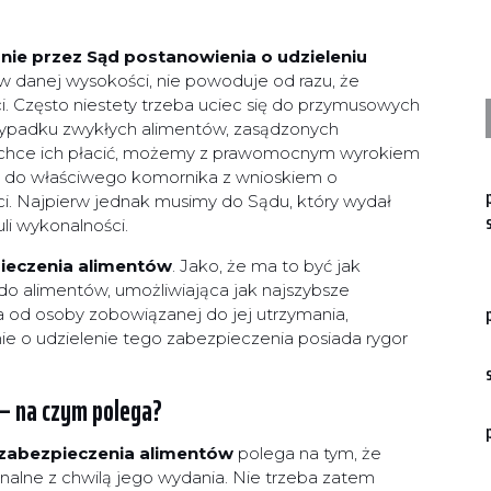
nie przez Sąd postanowienia o udzieleniu
w danej wysokości, nie powoduje od razu, że
i. Często niestety trzeba uciec się do przymusowych
rzypadku zwykłych alimentów, zasądzonych
ie chce ich płacić, możemy z prawomocnym wyrokiem
do właściwego komornika z wnioskiem o
i. Najpierw jednak musimy do Sądu, który wydał
li wykonalności.
ieczenia alimentów
. Jako, że ma to być jak
 alimentów, umożliwiająca jak najszybsze
 od osoby zobowiązanej do jej utrzymania,
e o udzielenie tego zabezpieczenia posiada rygor
– na czym polega?
zabezpieczenia alimentów
polega na tym, że
nalne z chwilą jego wydania. Nie trzeba zatem