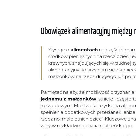
Obowiązek alimentacyjny między 
Słysząc o
alimentach
najczęściej mam
środków pieniężnych na rzecz dzieci, 
krewnych, znajdujących się w trudnej 
alimentacyjny kojarzy nam się z konie
małżonków na rzecz drugiego już po r
Pamiętać należy, że możliwość przyznania
jednemu z małżonków
istnieje i często
rozwodowym. Możliwość uzyskania aliment
spełnienia dodatkowych przesłanek, aniżel
rzecz np. małoletnich dzieci. Kluczowe z
winy w rozkładzie pożycia małżeńskiego.