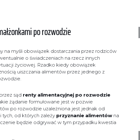
małżonkami po rozwodzie
y na myśli obowiązek dostarczania przez rodziców
ewentualnie o świadczeniach na rzecz innych
sytuacji życiowej. Rzadko kiedy obowiązek
cznością uiszczania alimentów przez jednego z
ozwodzie.
 przez sąd
renty alimentacyjnej po rozwodzie
 takie żądanie formułowane jest w pozwie
ów po rozwodzie uzależniona jest jednak od
i tych, od których zależy
przyznanie alimentów
na
naczenie będzie odgrywać w tym przypadku kwestia