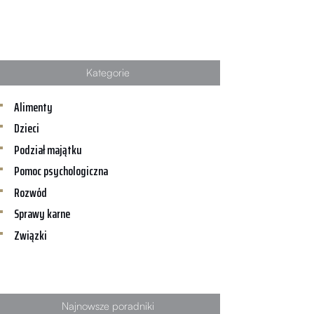
Kategorie
Alimenty
Dzieci
Podział majątku
Pomoc psychologiczna
Rozwód
Sprawy karne
Związki
Najnowsze poradniki