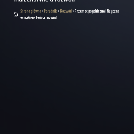
Strona główna
»
Poradniki
»
Rozwód
»
Przemoc psychiczna i fizyczna

w małżeństwie a rozwód