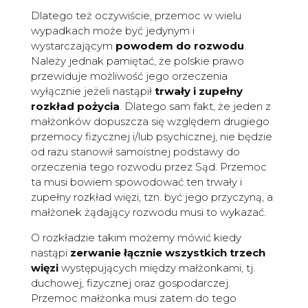
Dlatego też oczywiście, przemoc w wielu
wypadkach może być jedynym i
wystarczającym
powodem do rozwodu
.
Należy jednak pamiętać, że polskie prawo
przewiduje możliwość jego orzeczenia
wyłącznie jeżeli nastąpił
trwały i zupełny
rozkład pożycia
. Dlatego sam fakt, że jeden z
małżonków dopuszcza się względem drugiego
przemocy fizycznej i/lub psychicznej, nie będzie
od razu stanowił samoistnej podstawy do
orzeczenia tego rozwodu przez Sąd. Przemoc
ta musi bowiem spowodować ten trwały i
zupełny rozkład więzi, tzn. być jego przyczyną, a
małżonek żądający rozwodu musi to wykazać.
O rozkładzie takim możemy mówić kiedy
nastąpi
zerwanie łącznie wszystkich trzech
więzi
występujących między małżonkami, tj.
duchowej, fizycznej oraz gospodarczej.
Przemoc małżonka musi zatem do tego