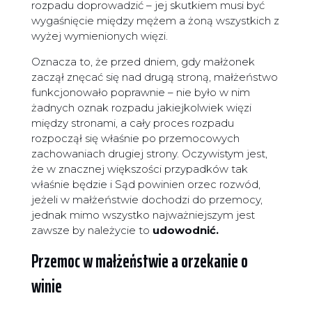
rozpadu doprowadzić – jej skutkiem musi być
wygaśnięcie między mężem a żoną wszystkich z
wyżej wymienionych więzi.
Oznacza to, że przed dniem, gdy małżonek
zaczął znęcać się nad drugą stroną, małżeństwo
funkcjonowało poprawnie – nie było w nim
żadnych oznak rozpadu jakiejkolwiek więzi
między stronami, a cały proces rozpadu
rozpoczął się właśnie po przemocowych
zachowaniach drugiej strony. Oczywistym jest,
że w znacznej większości przypadków tak
właśnie będzie i Sąd powinien orzec rozwód,
jeżeli w małżeństwie dochodzi do przemocy,
jednak mimo wszystko najważniejszym jest
zawsze by należycie to
udowodnić.
Przemoc w małżeństwie a orzekanie o
winie