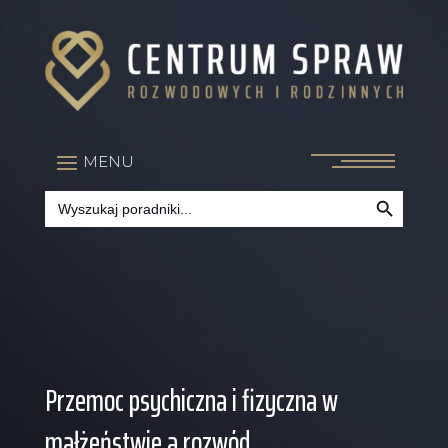
Search Button
Search
for:
Przemoc psychiczna i fizyczna w
małżeństwie a rozwód