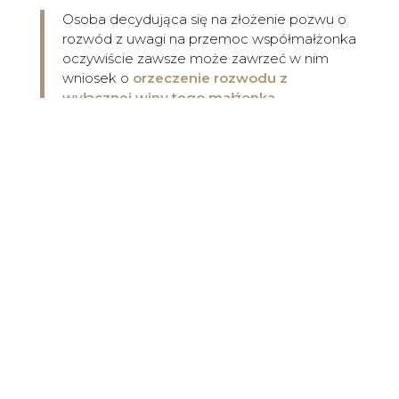
Osoba decydująca się na złożenie pozwu o
rozwód z uwagi na przemoc współmałżonka
oczywiście zawsze może zawrzeć w nim
wniosek o
orzeczenie rozwodu z
wyłącznej winy tego małżonka
.
Należy jednak pamiętać, że Sąd nie jest tym
żądaniem związany, a o winie w rozpadzie
pożycia małżeńskiego zadecyduje dopiero po
przeanalizowaniu okoliczności konkretnej
sprawy. Dlatego tak ważny jest
materiał
dowodowy dołączony do pozwu, który
potwierdzi przemoc fizyczną i/lub
psychiczną jednego z małżonków, a nadto
wykaże, że z uwagi na tę przemoc doszło
do zupełnego i trwałego rozpadu
małżeństwa, a powrót do niego nie jest już
możliwy
, a przede wszystkim nie jest
bezpieczny dla ofiary.