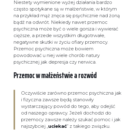
Niestety wymienione wyżej działania bardzo
często spotykane są w małżeństwie, w którym
na przykład mąż znęca się psychicznie nad żoną
bądź na odwrót. Niekiedy nawet przemoc
psychiczna może być o wiele gorsza i wywierać
cięższe, a przede wszystkim długotrwałe,
negatywne skutki w życiu ofiary przemocy.
Przemoc psychiczna może bowiem
powodować u niej wiele chorób natury
psychicznej jak depresja czy nerwica.
Przemoc w małżeństwie a rozwód
Oczywiście zarówno przemoc psychiczna jak
i fizyczna zawsze będą stanowiły
wystarczający powód do tego, aby odejść
od naszego oprawcy. Jeżeli dochodzi do
przemocy zawsze należy szukać pomoc i jak
najszybciej „
uciekać
” z takiego związku.