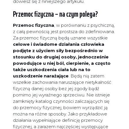
dowiesz się z niniejszego artykułu.
Przemoc fizyczna – na czym polega?
Przemoc fizyczna
, w porównaniu z psychiczną,
z całą pewnością jest prostsza do zdefiniowana.
Za przemoc fizyczną będą uznane wszystkie
celowe i świadome działania człowieka
podjęte z użyciem siły bezpośrednio w
stosunku do drugiej osoby, jednocześnie
powodujące u niej ból, cierpienie, a często
także uszkodzenia ciała lub na to
uszkodzenie narażające
. Będą nią zatem
wszelkie zachowania naruszające nietykalność
fizyczną danej osoby bez jej zgody bądź
pomimo jej wyraźnego sprzeciwu. Nie istnieje
zamknięty katalog czynności zaliczających się
do przemocy fizycznej, bowiem wyrządzić ją
można na różne sposoby. Jako przykładowe
działania wypełniające definicję przemocy
fizycznej, a zarazem najczęściej występujące