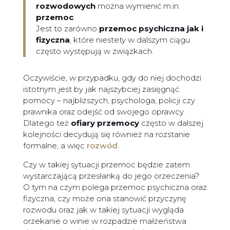
rozwodowych
można wymienić m.in.
przemoc
.
Jest to zarówno
przemoc psychiczna jak i
fizyczna
, które niestety w dalszym ciągu
często występują w związkach.
Oczywiście, w przypadku, gdy do niej dochodzi
istotnym jest by jak najszybciej zasięgnąć
pomocy – najbliższych, psychologa, policji czy
prawnika oraz odejść od swojego oprawcy.
Dlatego też
ofiary przemocy
często w dalszej
kolejności decydują się również na rozstanie
formalne, a więc
rozwód
.
Czy w takiej sytuacji przemoc będzie zatem
wystarczającą przesłanką do jego orzeczenia?
O tym na czym polega przemoc psychiczna oraz
fizyczna, czy może ona stanowić przyczynę
rozwodu oraz jak w takiej sytuacji wygląda
orzekanie o winie w rozpadzie małżeństwa