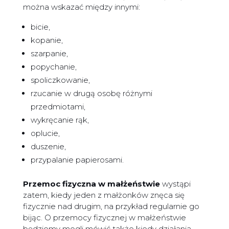
można wskazać między innymi:
bicie,
kopanie,
szarpanie,
popychanie,
spoliczkowanie,
rzucanie w drugą osobę różnymi
przedmiotami,
wykręcanie rąk,
oplucie,
duszenie,
przypalanie papierosami.
Przemoc fizyczna w małżeństwie
wystąpi
zatem, kiedy jeden z małżonków znęca się
fizycznie nad drugim, na przykład regularnie go
bijąc. O przemocy fizycznej w małżeństwie
będziemy mogli mówić także kiedy działania