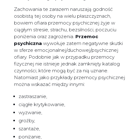
Zachowania te zarazem naruszają godność
osobistą tej osoby na wielu płaszczyznach,
bowiem ofiara przemocy psychicznej żyje w
ciągłym stresie, strachu, bezsilności, poczuciu
poniżenia oraz zagrożenia.
Przemoc
psychiczna
wywołuje zatem negatywne skutki
w sferze emocjonalnej/duchowej/psychicznej
ofiary. Podobnie jak w przypadku przemocy
fizycznej nie istnieje jednak zamknięty katalog
czynności, które mogą być za nią uznane.
Natomiast jako przykłady przemocy psychicznej
można wskazać między innymi:
zastraszanie,
ciągłe krytykowanie,
wyzwanie,
groźby,
szantaże,
poniżanie,